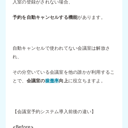
入室の登録がされない場合、
予約を自動キャンセルする機能
があります。
自動キャンセルで使われてない会議室は解放さ
れ、
その分空いている会議室を他の誰かが利用するこ
とで、
会議室の
稼働率
向上
に役立ちますよ。
【会議室予約システム導入前後の違い】
<Before>