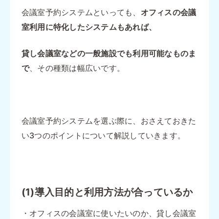
会議室予約システムといっても、
オフィスの会議
室利用に特化したシステムもあれば、
貸し会議室などの一般施設でも利用可能なものま
で
、その種類は幅広いです。
会議室予約システムを選ぶ際に、おさえておきた
い3つのポイントについて解説していきます。
(1)導入目的と利用方法が合っているか
・オフィスの会議室に使いたいのか、貸し会議室