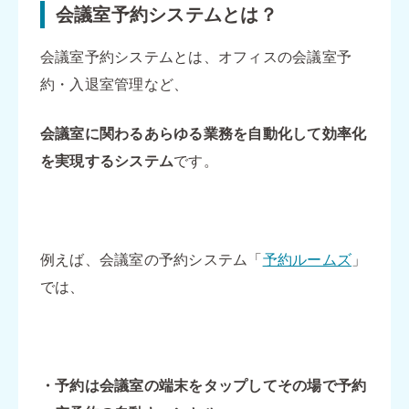
会議室予約システムとは？
会議室予約システムとは、オフィスの会議室予
約・入退室管理など、
会議室に関わるあらゆる業務を自動化して効率化
を実現するシステム
です。
例えば、会議室の予約システム「
予約ルームズ
」
では、
・予約は会議室の端末をタップしてその場で予約