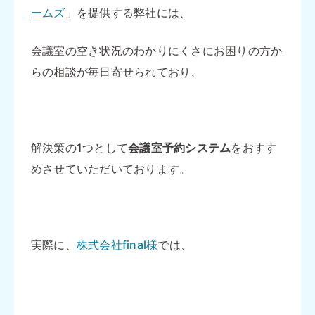
ームズ
」を提供する弊社には、
会議室の空き状況のわかりにくさにお困りの方か
らの相談が毎日寄せられており、
解決策の1つとして
会議室予約システム
をおすす
めさせていただいております。
実際に、
株式会社final様
では、