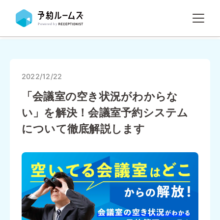
2022/12/22
「会議室の空き状況がわからな
い」を解決！会議室予約システム
について徹底解説します