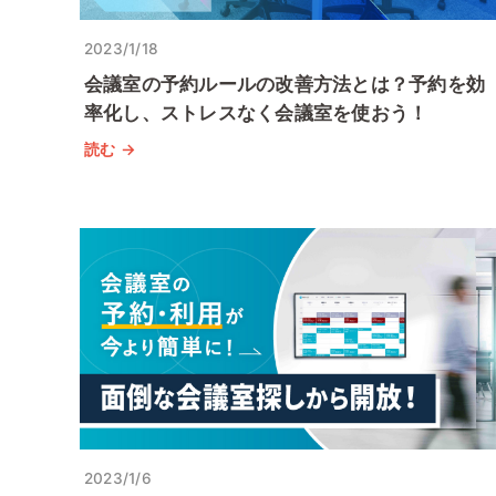
2023/1/18
会議室の予約ルールの改善方法とは？予約を効
率化し、ストレスなく会議室を使おう！
読む →
2023/1/6