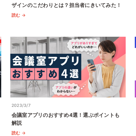
ザインのこだわりとは？担当者にきいてみた！
読む →
2023/3/7
会議室アプリのおすすめ4選！選ぶポイントも
解説
読む →