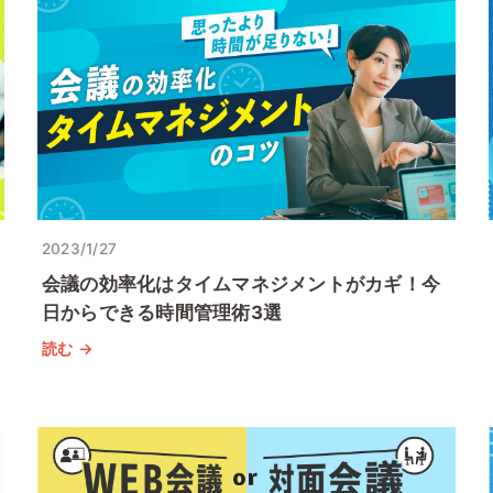
2023/1/27
会議の効率化はタイムマネジメントがカギ！今
日からできる時間管理術3選
読む →