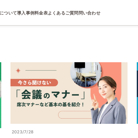
について
導入事例
料金表
よくあるご質問
問い合わせ
2023/7/28