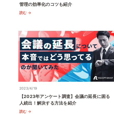
管理の効率化のコツも紹介
読む →
2023/4/19
【2023年アンケート調査】会議の延長に困る
人続出！解決する方法を紹介
読む →