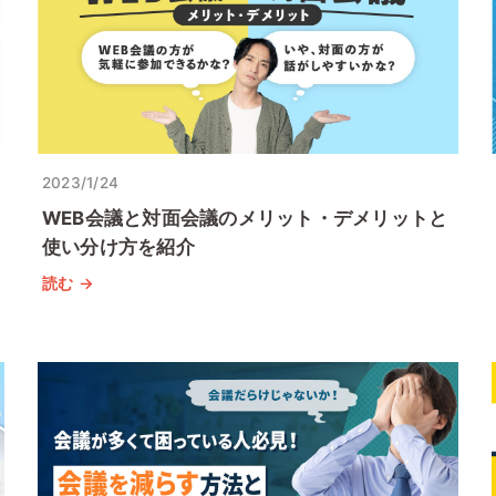
2023/1/24
WEB会議と対面会議のメリット・デメリットと
使い分け方を紹介
読む →