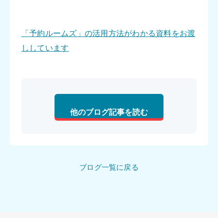
「予約ルームズ」の活用方法がわかる資料をお渡
ししています
他のブログ記事を読む
ブログ一覧に戻る