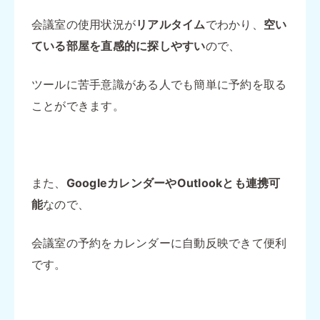
会議室の使用状況が
リアルタイム
でわかり、
空い
ている部屋を直感的に探しやすい
ので、
ツールに苦手意識がある人でも簡単に予約を取る
ことができます。
また、
GoogleカレンダーやOutlookとも連携可
能
なので、
会議室の予約をカレンダーに自動反映できて便利
です。