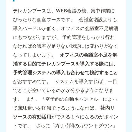
テレカンブースは、WEB会議の他、集中作業に
ぴったりな個室ブースです。 会議室増設よりも
導入ハードルが低く、オフィスの会議室不足解消
にもつながりますが、 予約管理をしっかり行わ
なければ会議室が足りない状態には変わりがなく
なってしまいます。
オフィスの会議室不足を解
消する目的でテレカンブースを導入する際には、
予約管理システムの導入も合わせて検討する
こと
がおすすめです。 システムを導入すれば、一目
でどこが空いているのかが分かるようになりま
す。 また、「空予約の自動キャンセル」によっ
て無駄遣いを軽減できるようになれば、
社内リ
ソースの有効活用
ができるようになるのがポイン
トです。 さらに「終了時間のカウントダウン」