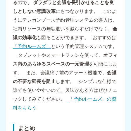
るので、
ダラダラと会議を長引かせることを良
しとしない意識改革
にもつながります。 このよ
うにテレカンブース予約管理システムの導入は、
社内リソースの無駄遣いを減らすだけでなく、
会
議の効率化
も図ることができます。 おすすめは
「予約ルームズ」
という予約管理システムです。
タブレットやスマートフォンを使って、
オフィ
ス内のあらゆるスペースの一元管理
を可能にしま
す。 また、会議終了前のアラート機能で、
会議
の不要な延長を阻止
します。 シンプルな仕様で
誰でも使いやすいので、興味がある方はぜひチェ
ックしてみてください。
「予約ルームズ」の資
料をもらう
まとめ