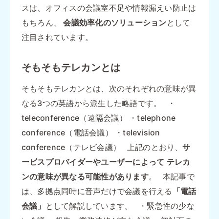
スは、オフィスの会議室不足や情報漏えい防止は
もちろん、
会議効率化のソリューション
として
注目されています。
そもそもテレカンとは
そもそもテレカンとは、次のそれぞれの意味が異
なる3つの英語から派生した略語です。 ・
teleconference（遠隔会議） ・telephone
conference（電話会議） ・television
conference（テレビ会議） 上記のとおり、
サ
ービスプロバイダーやユーザーによって
テレカ
ンの意味が異なる可能性があります
。 本記事で
は、多拠点同時に音声だけで会議を行える
「電話
会議」
として解説しています。 ・緊急性の少な