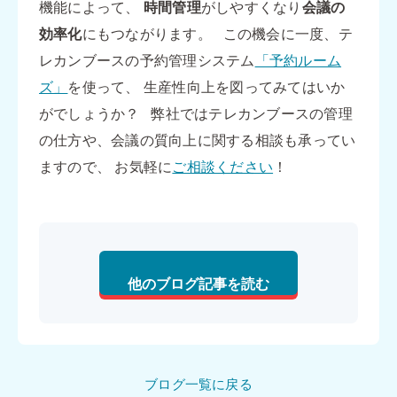
機能によって、
時間管理
がしやすくなり
会議の
効率化
にもつながります。 この機会に一度、テ
レカンブースの予約管理システム
「予約ルーム
ズ」
を使って、 生産性向上を図ってみてはいか
がでしょうか？ 弊社ではテレカンブースの管理
の仕方や、会議の質向上に関する相談も承ってい
ますので、 お気軽に
ご相談ください
！
他のブログ記事を読む
ブログ一覧に戻る