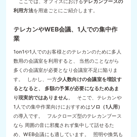
ここでは、オフィスにおける
テレカンブースの
利用方法
を用途ごとにご紹介します。
テレカンやWEB会議、1人での集中作
業
1on1や1人でのお客様とのテレカンのために多人
数用の会議室を利用すると、 当然のことながら
多くの会議室が必要となり会議室不足に陥りま
す。 しかし、一方
少人数向けの会議室を増設す
るとなると、
多額の予算が必要になるためあま
り現実的ではありません
。 そこで、テレカンや
1人での集中作業向けにおすすめは
ソロ（1人用）
の導入です。 フルクローズ型のテレカンブース
なら 周囲の音に邪魔されず集中して話せるた
め、WEB会議にも適しています。 照明や換気も