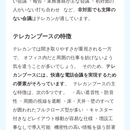
い会議 ・報告・業務連絡が主な会議 ・初対面の
人がいない打ち合わせ など、
非対面でも支障の
ない会議
はテレカンが適しています。
テレカンブースの特徴
テレカンでは聞き取りやすさが重視される一方
で、 オフィス内だと周囲の仕事を妨げないよう
気を遣うことが多いでしょう。 そのため、
テレ
カンブースには、快適な電話会議を実現するため
の要素がそろっています
。 テレカンブースの主
な特徴は、次の5つです。 ・高い遮音性・防音
性 ・周囲の視線を遮断 ・床・天井・壁のすべて
が囲われたフルクローズ型が多い ・キャスター
付きなどレイアウト移動が容易な仕様 ・増設工
事なしで導入可能 機密性の高い情報を扱う部署