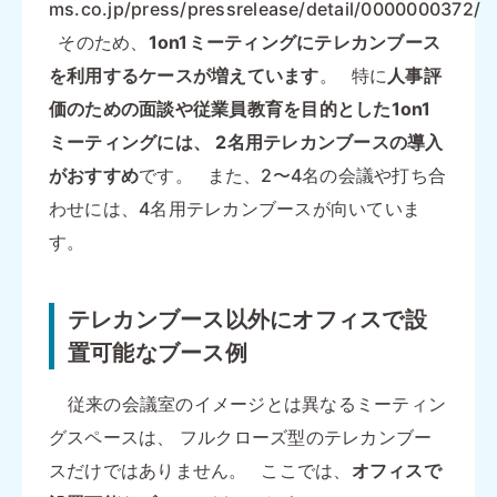
ms.co.jp/press/pressrelease/detail/0000000372/
そのため、
1on1ミーティングにテレカンブース
を利用するケースが増えています
。 特に
人事評
価のための面談や従業員教育を目的とした1on1
ミーティングには、
2名用テレカンブースの導入
がおすすめ
です。 また、2〜4名の会議や打ち合
わせには、4名用テレカンブースが向いていま
す。
テレカンブース以外にオフィスで設
置可能なブース例
従来の会議室のイメージとは異なるミーティン
グスペースは、 フルクローズ型のテレカンブー
スだけではありません。 ここでは、
オフィスで