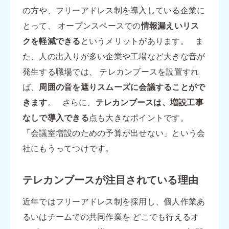
の方や、フリーアドレス制を導入している企業に
とって、 オープンスペースでの
情報漏えいリス
クを軽減できる
というメリットがあります。 ま
た、人の出入りが多い企業や工場など大きな音が
発生する職場では、 テレカンブースを設置すれ
ば、
周囲の音を遮りスムーズに会議することがで
きます
。 さらに、
テレカンブースは、増設工事
なしで導入できる
点も大きなポイントです。
「会議室増設のための予算が出せない」という会
社にもうってつけです。
テレカンブースが注目されている理由
近年ではフリーアドレス制を採用し、個人作業あ
るいはチームでの共同作業を どこでも行えるオ