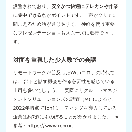
設置されており、
安全かつ快適にテレカンや作業
に集中できる
点がポイントです。 声がクリアに
聞こえるため話が通じやすく、 神経を使う重要
なプレゼンテーションもスムーズに進行できま
す。
対面を重視した少人数での会議
リモートワークが普及したWithコロナの時代で
は、 部下と話す機会を作る必要性を感じている
上司も多いでしょう。 実際にリクルートマネジ
メントソリューションズの調査（※）によると、
2022年時点で1on1ミーティングを導入している
企業は約7割にものぼることが分かりました。 ※
参考：https://www.recruit-