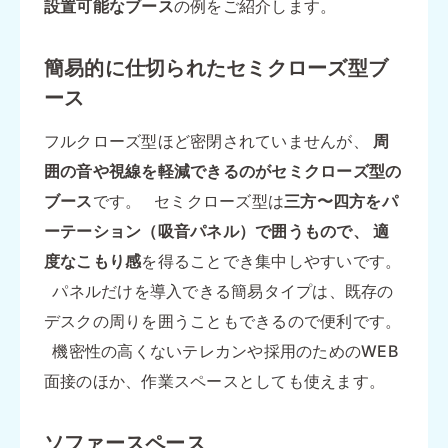
設置可能なブース
の例をご紹介します。
簡易的に仕切られたセミクローズ型ブ
ース
フルクローズ型ほど密閉されていませんが、
周
囲の音や視線を軽減できるのがセミクローズ型の
ブース
です。 セミクローズ型は
三方〜四方をパ
ーテーション（吸音パネル）で囲うもので、
適
度なこもり感
を得ることでき集中しやすいです。
パネルだけを導入できる簡易タイプは、既存の
デスクの周りを囲うこともできるので便利です。
機密性の高くないテレカンや採用のためのWEB
面接のほか、作業スペースとしても使えます。
ソファースペース