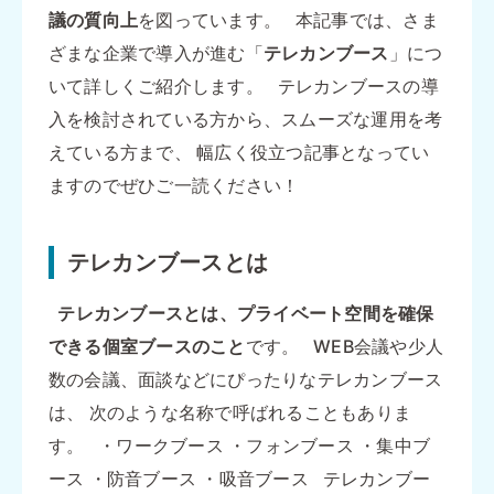
議の質向上
を図っています。 本記事では、さま
ざまな企業で導入が進む「
テレカンブース
」につ
いて詳しくご紹介します。 テレカンブースの導
入を検討されている方から、スムーズな運用を考
えている方まで、 幅広く役立つ記事となってい
ますのでぜひご一読ください！
テレカンブースとは
テレカンブースとは、プライベート空間を確保
できる個室ブースのこと
です。 WEB会議や少人
数の会議、面談などにぴったりなテレカンブース
は、 次のような名称で呼ばれることもありま
す。 ・ワークブース ・フォンブース ・集中ブ
ース ・防音ブース ・吸音ブース テレカンブー