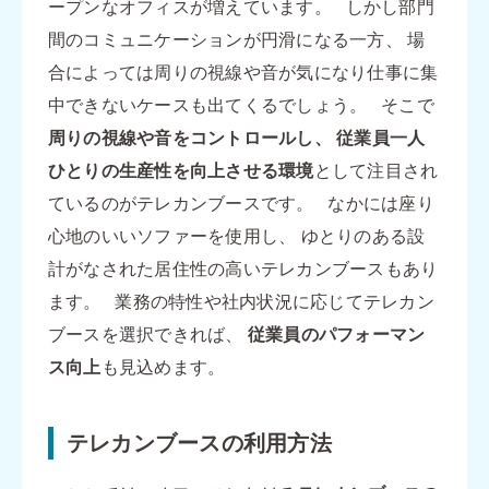
ープンなオフィスが増えています。 しかし部門
間のコミュニケーションが円滑になる一方、 場
合によっては周りの視線や音が気になり仕事に集
中できないケースも出てくるでしょう。 そこで
周りの視線や音をコントロールし、
従業員一人
ひとりの生産性を向上させる環境
として注目され
ているのがテレカンブースです。 なかには座り
心地のいいソファーを使用し、 ゆとりのある設
計がなされた居住性の高いテレカンブースもあり
ます。 業務の特性や社内状況に応じてテレカン
ブースを選択できれば、
従業員のパフォーマン
ス向上
も見込めます。
テレカンブースの利用方法