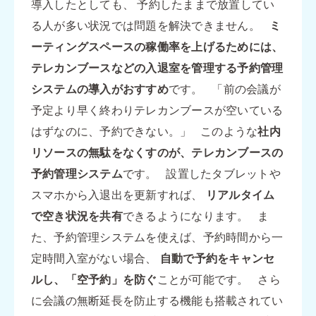
導入したとしても、 予約したままで放置してい
る人が多い状況では問題を解決できません。
ミ
ーティングスペースの稼働率を上げるためには、
テレカンブースなどの入退室を管理する予約管理
システムの導入がおすすめ
です。 「前の会議が
予定より早く終わりテレカンブースが空いている
はずなのに、予約できない。」 このような
社内
リソースの無駄をなくすのが、テレカンブースの
予約管理システム
です。 設置したタブレットや
スマホから入退出を更新すれば、
リアルタイム
で空き状況を共有
できるようになります。 ま
た、予約管理システムを使えば、予約時間から一
定時間入室がない場合、
自動で予約をキャンセ
ルし、「空予約」を防ぐ
ことが可能です。 さら
に会議の無断延長を防止する機能も搭載されてい