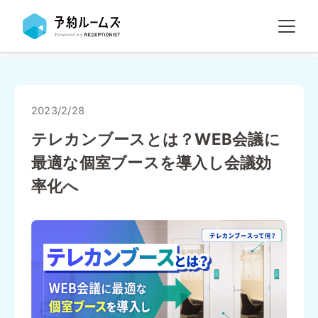
2023/2/28
テレカンブースとは？WEB会議に
最適な個室ブースを導入し会議効
率化へ