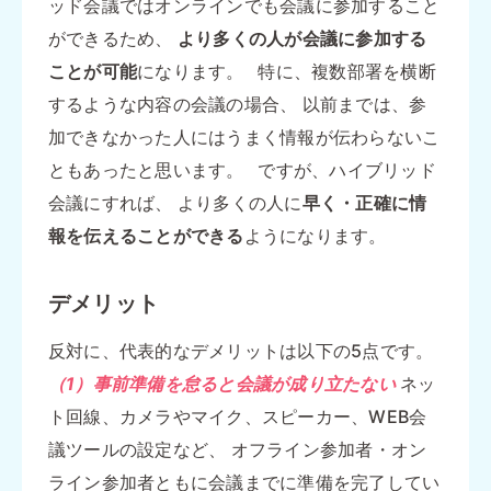
ッド会議ではオンラインでも会議に参加すること
ができるため、
より多くの人が会議に参加する
ことが可能
になります。 特に、複数部署を横断
するような内容の会議の場合、 以前までは、参
加できなかった人にはうまく情報が伝わらないこ
ともあったと思います。 ですが、ハイブリッド
会議にすれば、 より多くの人に
早く・正確に情
報を伝えることができる
ようになります。
デメリット
反対に、代表的なデメリットは以下の5点です。
（1）事前準備を怠ると会議が成り立たない
ネッ
ト回線、カメラやマイク、スピーカー、WEB会
議ツールの設定など、 オフライン参加者・オン
ライン参加者ともに会議までに準備を完了してい