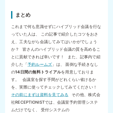
まとめ
これまで何も意識せずにハイブリッド会議を行な
っていた人は、 この記事で紹介したコツをおさ
え、工夫ながら会議してみてはいかがでしょう
か？ 皆さんのハイブリッド会議の質を高めるこ
とに貢献できれば幸いです！ また、記事内で紹
介した「
予約ルームズ
」は、 面倒な手続きなし
の
14日間の無料トライアル
を用意しておりま
す。 会議室を探す手間がどれくらい省けるか
を、実際に使ってチェックしてみてください！
その前にまずは資料を見てみる
その他、株式会
社RECEPTIONISTでは、会議室予約管理システ
ムだけでなく、 受付システムの