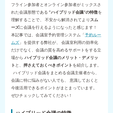
フライン参加者とオンライン参加者がミックスさ
れた会議形態である
”ハイブリッド会議”の特徴
を
理解することで、 不安から解消されてより
スム
ーズ
に会議を行えるようになったと感じます！
本記事では、会議室予約管理システム「
予約ルー
ムズ
」を提供する弊社が、 会議室利用の効率化
だけでなく、会議の質を高めるサポートをする立
場から
ハイブリッド会議のメリット・デメリッ
ト
と、
押さえておくべきポイント
を紹介します。
ハイブリッド会議をまとめる会議主催者から、
会議に特に悩みがない人でも、 意識しておくと
今後活用できるポイントがまとまっています。
ぜひチェックしてみてください！