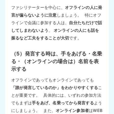
ファシリテーターを中心に、
オフラインの人に発
言が偏らないように注意
しましょう。 特にオフ
ラインで会議に参加する人は、
自分たちだけで話
してしまわないよう
、
オンラインの人にも話を
振るなど工夫をすることが大切
です。
（5）発言する時は、手をあげる・名乗
る・（オンラインの場合は）名前を表
示する
オフラインであってもオンラインであっても
「誰が発言しているのか」をわかりやすくする
こ
とが重要です。 具体的には、いずれの参加方法
でもまずは
手をあげ、名乗ってから発言する
よう
にしましょう。 また、
オンライン参加者
はWEB