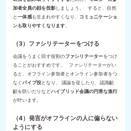
加者全員の顔を投影
しましょう。 すると、自然
と
一体感
も生まれやすくなり、
コミュニケーショ
ンも取りやすくなります
。
（3）ファシリテーターをつける
会議をうまく回す役割の
ファシリテーター
をつけ
ることがおすすめです。 ファシリテーターがい
ると、オフライン参加者とオンライン参加者をつ
なぐ
パイプ役
となり、 議論を促したり、認識齟
齬を防いだりなど
ハイブリッド会議の円滑な進行
が叶います。
（4）発言がオフラインの人に偏らない
ようにする