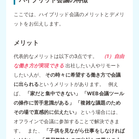
ハイブリッド会議の特徴
ここでは、ハイブリッド会議のメリットとデメリ
ットをお伝えします。
メリット
代表的なメリットは以下の3点です。
（1）自由
な働き方が実現できる
出社したい人やリモート
したい人が、
その時々に希望する働き方で会議
に出られる
というメリットがあります。 例え
ば、
「家だと集中できない」
「WEB会議ツール
の操作に苦手意識がある」
「複雑な議題のため
その場で直感的に伝えたい」
という場合には、
オフラインで会議に参加することで解決できま
す。 また、
「子供を見ながら仕事をしなければ