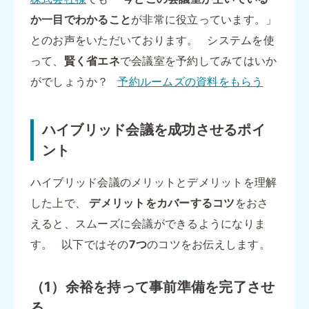
か一目でわかること
が非常に役立っています。」
とのお声をいただいております。 システムを使
って、
賢く省エネ
で会議室を予約してみてはいか
がでしょうか？
予約ルームズの資料をもらう
ハイブリッド会議を成功させるポイ
ント
ハイブリッド会議のメリットとデメリットを理解
した上で、
デメリットをカバーするコツ
をおさ
えると、スムーズに会議ができるようになりま
す。 以下ではその
7つ
のコツをお伝えします。
（1）余裕を持って事前準備を完了させ
る