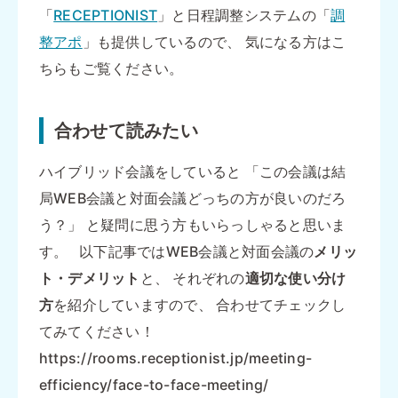
「
RECEPTIONIST
」と日程調整システムの「
調
整アポ
」も提供しているので、 気になる方はこ
ちらもご覧ください。
合わせて読みたい
ハイブリッド会議をしていると 「この会議は結
局WEB会議と対面会議どっちの方が良いのだろ
う？」 と疑問に思う方もいらっしゃると思いま
す。 以下記事ではWEB会議と対面会議の
メリッ
ト・デメリット
と、 それぞれの
適切な使い分け
方
を紹介していますので、 合わせてチェックし
てみてください！
https://rooms.receptionist.jp/meeting-
efficiency/face-to-face-meeting/