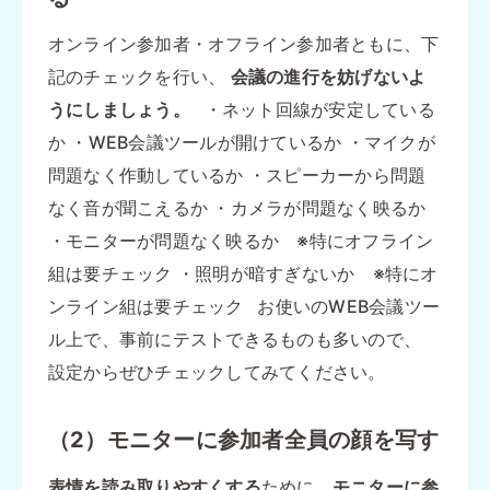
オンライン参加者・オフライン参加者ともに、下
記のチェックを行い、
会議の進行を妨げないよ
うにしましょう。
・ネット回線が安定している
か ・WEB会議ツールが開けているか ・マイクが
問題なく作動しているか ・スピーカーから問題
なく音が聞こえるか ・カメラが問題なく映るか
・モニターが問題なく映るか ※特にオフライン
組は要チェック ・照明が暗すぎないか ※特にオ
ンライン組は要チェック お使いのWEB会議ツー
ル上で、事前にテストできるものも多いので、
設定からぜひチェックしてみてください。
（2）モニターに参加者全員の顔を写す
表情を読み取りやすくする
ために、
モニターに参