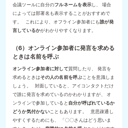
会議ツールに自分の
フルネームを表示
し、 場合
によっては部署名も表示することがおすすめで
す。 これにより、オフライン参加者にも
誰が発
言しているか
がわかりやすくなります。
（6）オンライン参加者に発言を求める
ときは名前を呼ぶ
オンライン参加者に対して
質問したり、 発言を
求めるときは
その人の名前を呼ぶ
ことを意識しま
しょう。 対面していると、アイコンタクトだけ
で誰に発言を求めているのかわかりますが、 オ
ンラインで参加していると
自分が呼ばれているか
どうか気付かない
こともあります。 意思疎通し
やすくするためにも、 「〇〇さんはどう思いま