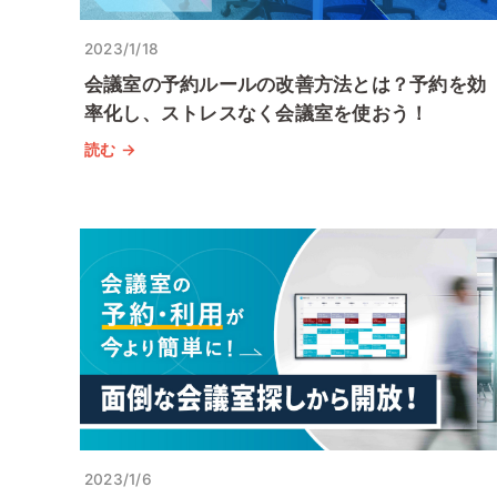
2023/1/18
会議室の予約ルールの改善方法とは？予約を効
率化し、ストレスなく会議室を使おう！
読む →
2023/1/6