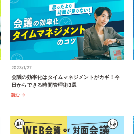
2023/1/27
会議の効率化はタイムマネジメントがカギ！今
日からできる時間管理術3選
読む →