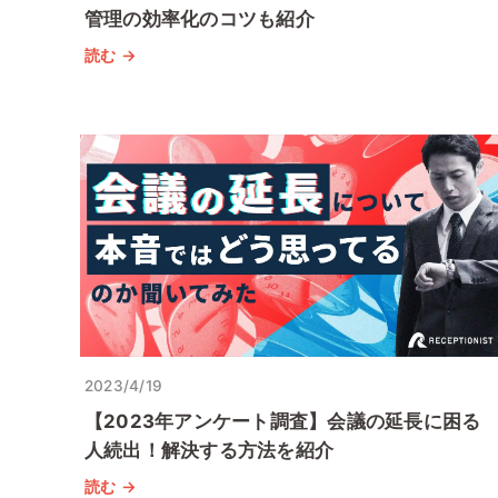
管理の効率化のコツも紹介
読む →
2023/4/19
【2023年アンケート調査】会議の延長に困る
人続出！解決する方法を紹介
読む →