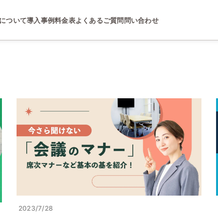
について
導入事例
料金表
よくあるご質問
問い合わせ
2023/7/28