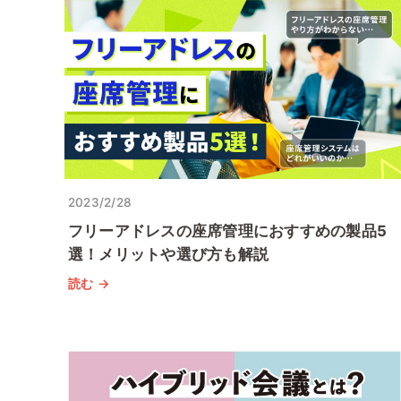
2023/2/28
フリーアドレスの座席管理におすすめの製品5
選！メリットや選び方も解説
読む →