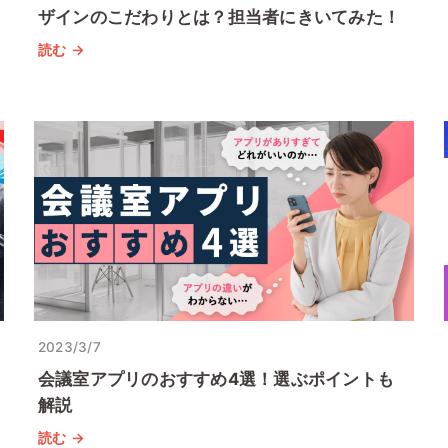
ザインのこだわりとは？担当者にきいてみた！
読む →
2023/3/7
会議室アプリのおすすめ4選！選ぶポイントも
解説
読む →