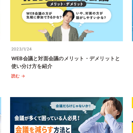
2023/1/24
WEB会議と対面会議のメリット・デメリットと
使い分け方を紹介
読む →